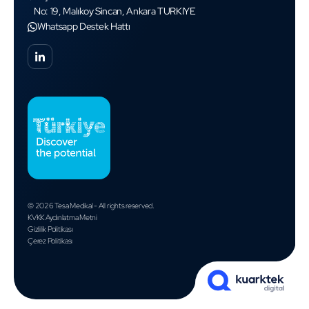
No: 19, Malıkoy Sincan, Ankara TURKIYE
Whatsapp Destek Hattı
© 2026 Tesa Medikal - All rights reserved.
KVKK Aydınlatma Metni
Gizlilik Politikası
Çerez Politikası