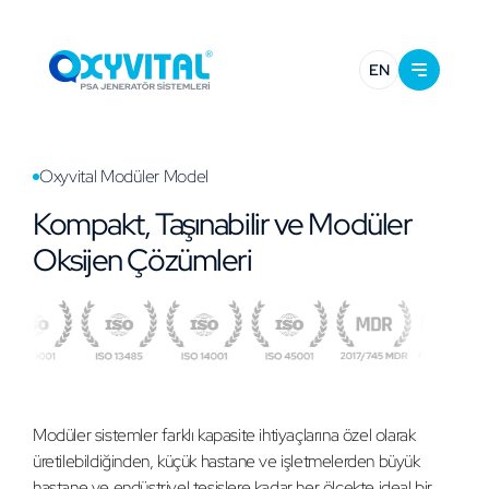
EN
Oxyvital Modüler Model
Kompakt, Taşınabilir ve Modüler
Oksijen Çözümleri
Modüler sistemler farklı kapasite ihtiyaçlarına özel olarak
üretilebildiğinden, küçük hastane ve işletmelerden büyük
hastane ve endüstriyel tesislere kadar her ölçekte ideal bir