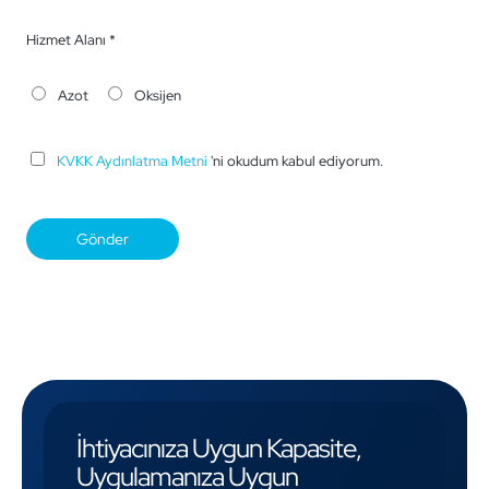
Hizmet Alanı *
Azot
Oksijen
KVKK Aydınlatma Metni
'ni okudum kabul ediyorum.
İhtiyacınıza Uygun Kapasite,
Uygulamanıza Uygun