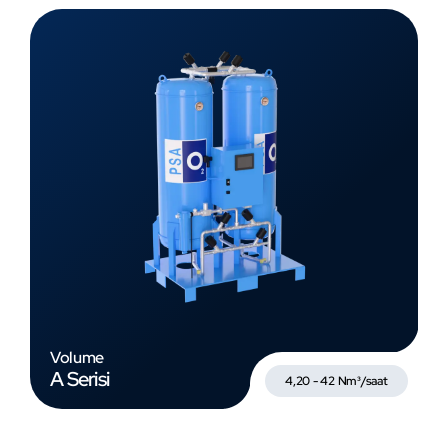
Volume
A Serisi
4,20 - 42 Nm³/saat