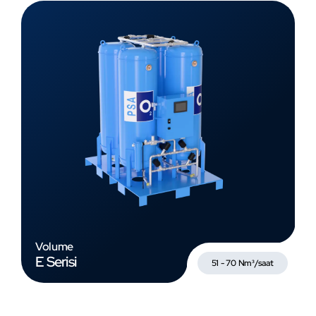
Volume
E Serisi
51 - 70 Nm³/saat