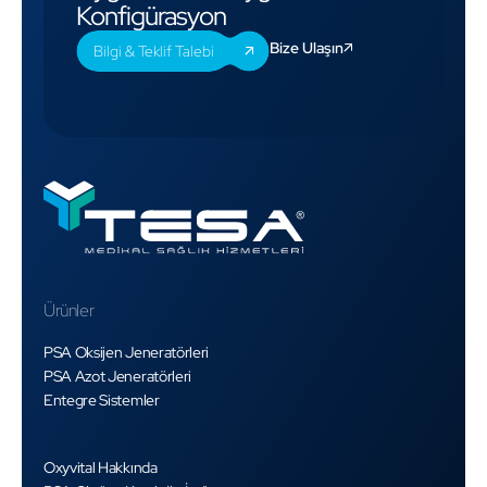
Konfigürasyon
Bize Ulaşın
Bilgi & Teklif Talebi
Ürünler
PSA Oksijen Jeneratörleri
PSA Azot Jeneratörleri
Entegre Sistemler
Oxyvital Hakkında