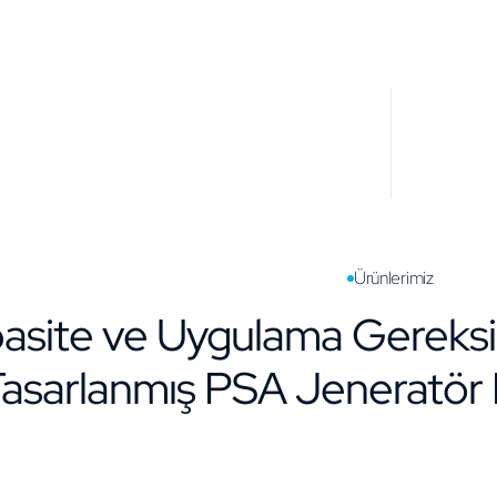
Ürünlerimiz
pasite ve Uygulama Gereksin
asarlanmış PSA Jeneratör M