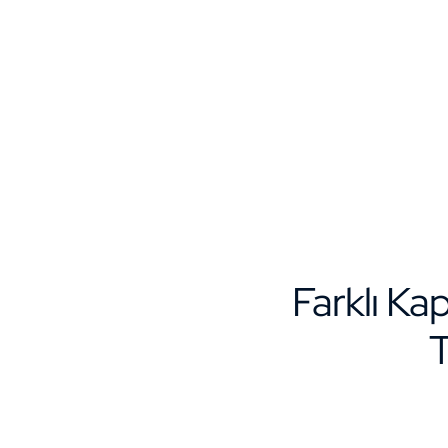
Farklı Ka
T