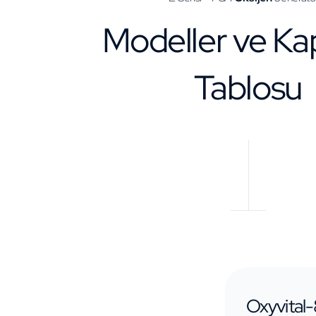
Modeller ve Ka
Tablosu
Oxyvital