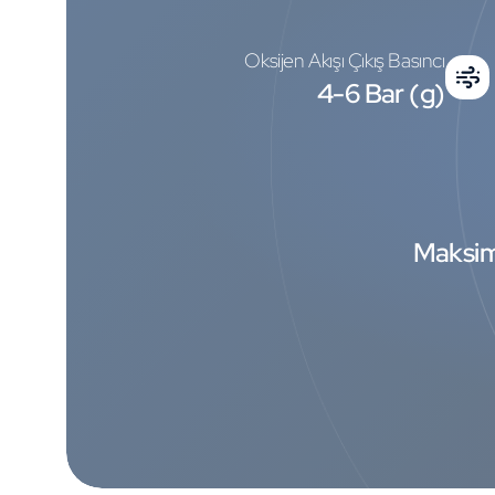
Oksijen Akışı Çıkış Basıncı
4-6 Bar (g)
Maksi