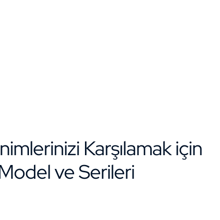
imlerinizi Karşılamak için
odel ve Serileri