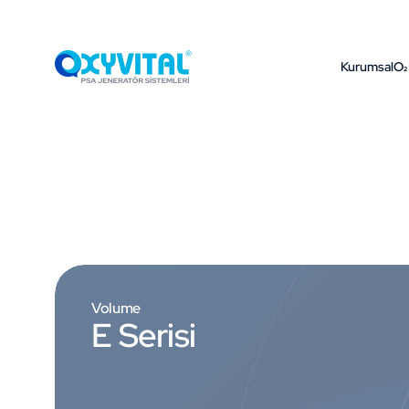
Kurumsal
O₂
Volume
E Serisi