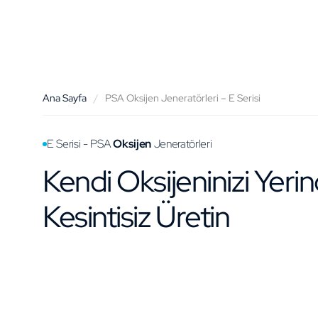
Ana Sayfa
/
PSA Oksijen Jeneratörleri – E Serisi
E Serisi - PSA
Oksijen
Jeneratörleri
Kendi Oksijeninizi Yeri
Kesintisiz Üretin